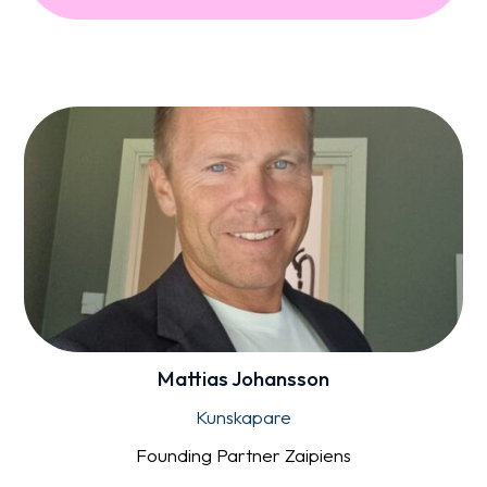
Mattias Johansson
Kunskapare
Founding Partner Zaipiens