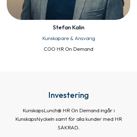
Stefan Kalin
Kunskapare & Ansvarig
COO HR On Demand
Investering
KunskapsLunch@ HR On Demand ingår i
KunskapsNyckeln samt för alla kunder med HR
SÄKRAD.