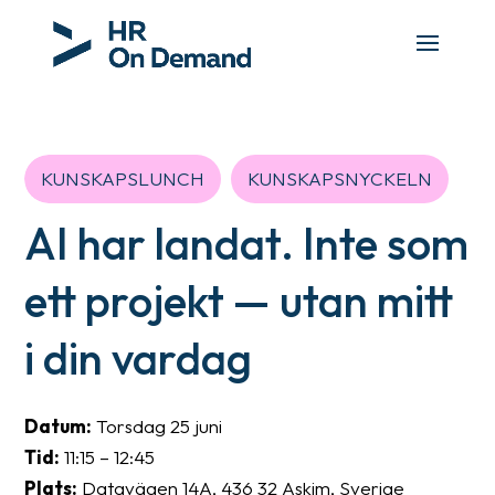
KUNSKAPSLUNCH
KUNSKAPSNYCKELN
AI har landat. Inte som
ett projekt — utan mitt
i din vardag
Datum:
Torsdag 25 juni
Tid:
11:15 – 12:45
Plats:
Datavägen 14A, 436 32 Askim, Sverige