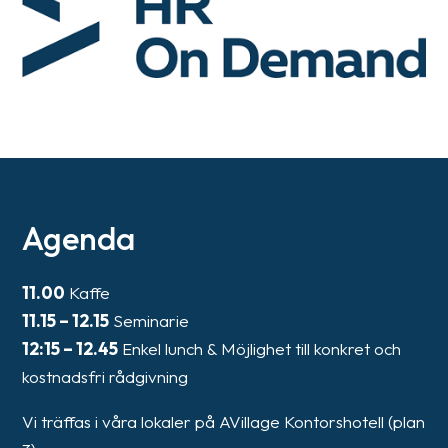
Agenda
11.00
Kaffe
11.15 – 12.15
Seminarie
12:15 – 12.45
Enkel lunch & Möjlighet till konkret och
kostnadsfri rådgivning
Vi träffas i våra lokaler på AVillage Kontorshotell (plan