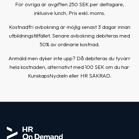
För övriga är avgiften 250 SEK per deltagare,
inklusive lunch. Pris exkl. moms.
Kostnadfri avbokning är möjlig senast 3 dagar innan
utbildningstillfället. Senare avbokning debiteras med
50% av ordinarie kostnad.
Anmäld men dyker inte upp? Då debiteras du tyvärr
hela kostnaden, alternativt med 100 SEK om du har
KunskapsNyckeln eller HR SÄKRAD.