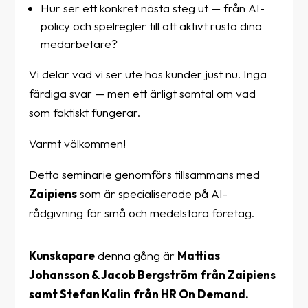
Hur ser ett konkret nästa steg ut — från AI-
policy och spelregler till att aktivt rusta dina
medarbetare?
Vi delar vad vi ser ute hos kunder just nu. Inga
färdiga svar — men ett ärligt samtal om vad
som faktiskt fungerar.
Varmt välkommen!
Detta seminarie genomförs tillsammans med
Zaipiens
som är specialiserade på AI-
rådgivning för små och medelstora företag.
Kunskapare
denna gång är
Mattias
Johansson
&
Jacob Bergström
från
Zaipiens
samt
Stefan Kalin
från
HR On Demand.