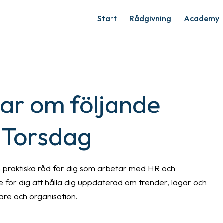
Start
Rådgivning
Academy
lar om följande
sTorsdag
ch praktiska råd för dig som arbetar med HR och
e för dig att hålla dig uppdaterad om trender, lagar och
re och organisation.