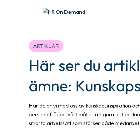
ARTIKLAR
Här ser du artik
ämne: Kunskap
Här delar vi med oss av kunskap, inspiration o
personalfrågor. Vårt mål är att göra det enklar
smarta arbetssätt som stärker både medarbeta