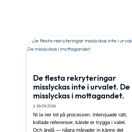
De flesta rekryteringar
misslyckas inte i urvalet. De
misslyckas i mottagandet.
26/06 2026
Ni la ner tid på processen. Intervjuade rätt,
kollade referenser, kände er trygga i valet.
Och ändå — några månader in känns det