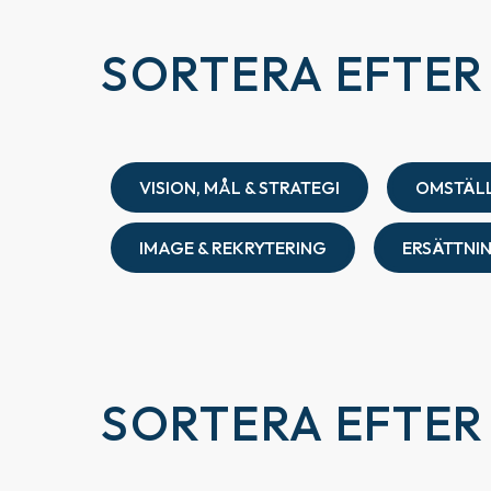
SORTERA EFTE
VISION, MÅL & STRATEGI
OMSTÄL
IMAGE & REKRYTERING
ERSÄTTNI
SORTERA EFTER