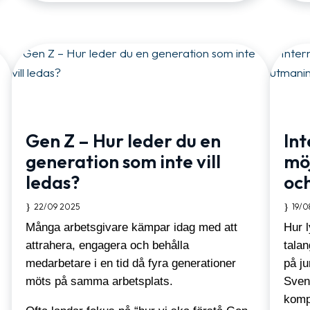
Gen Z – Hur leder du en
Int
generation som inte vill
mö
ledas?
oc
22/09 2025
19/0
Många arbetsgivare kämpar idag med att
Hur 
attrahera, engagera och behålla
talan
medarbetare i en tid då fyra generationer
på ju
möts på samma arbetsplats.
Sven
komp