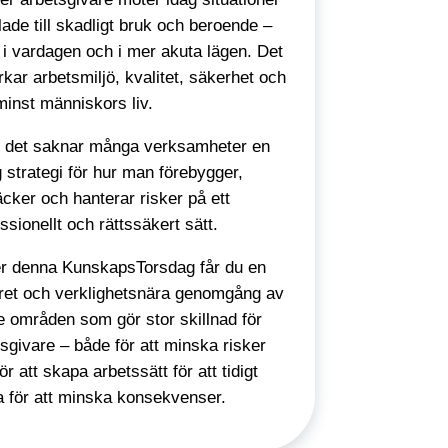
ade till skadligt bruk och beroende –
 i vardagen och i mer akuta lägen. Det
kar arbetsmiljö, kvalitet, säkerhet och
minst människors liv.
s det saknar många verksamheter en
g strategi för hur man förebygger,
cker och hanterar risker på ett
ssionellt och rättssäkert sätt.
r denna KunskapsTorsdag får du en
ret och verklighetsnära genomgång av
e områden som gör stor skillnad för
sgivare – både för att minska risker
ör att skapa arbetssätt för att tidigt
a för att minska konsekvenser.