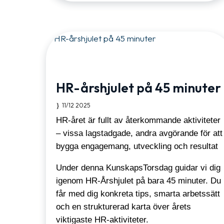
HR-årshjulet på 45 minuter
11/12 2025
HR-året är fullt av återkommande aktiviteter
– vissa lagstadgade, andra avgörande för att
bygga engagemang, utveckling och resultat
Under denna KunskapsTorsdag guidar vi dig
igenom HR-Årshjulet på bara 45 minuter. Du
får med dig konkreta tips, smarta arbetssätt
och en strukturerad karta över årets
viktigaste HR-aktiviteter.