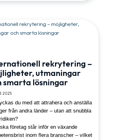
ernationell rekrytering –
jligheter, utmaningar
h smarta lösningar
8 2025
lyckas du med att attrahera och anställa
ger från andra länder – utan att snubbla
ridiken?
ska företag står inför en växande
etensbrist inom flera branscher – vilket