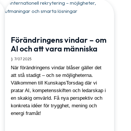
Förändringens vindar – om
AI och att vara människa
7/07 2025
När förändringens vindar blåser gäller det
att stå stadigt – och se möjligheterna.
Välkommen till KunskapsTorsdag där vi
pratar AI, kompetensskiften och ledarskap i
en skakig omvärld. Få nya perspektiv och
konkreta idéer för trygghet, mening och
energi framåt!