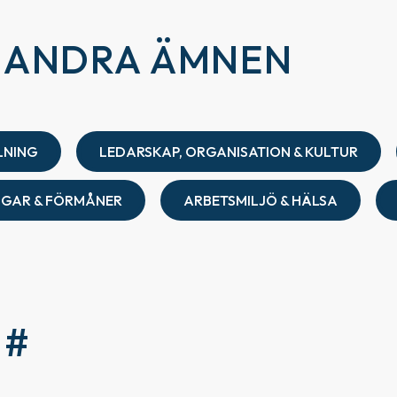
R ANDRA ÄMNEN
LNING
LEDARSKAP, ORGANISATION & KULTUR
NGAR & FÖRMÅNER
ARBETSMILJÖ & HÄLSA
 #