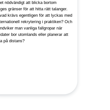
et nödvändigt att blicka bortom
ges gränser för att hitta rätt talanger.
vad krävs egentligen för att lyckas med
ternationell rekrytering i praktiken? Och
ndviker man vanliga fallgropar när
dater bor utomlands eller planerar att
ta på distans?