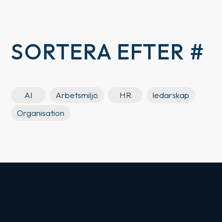
SORTERA EFTER #
AI
Arbetsmiljö
HR
ledarskap
Organisation