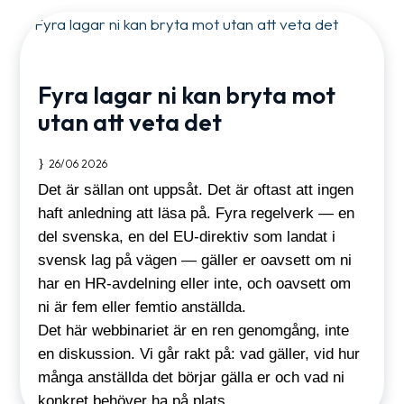
Fyra lagar ni kan bryta mot
utan att veta det
26/06 2026
Det är sällan ont uppsåt. Det är oftast att ingen
haft anledning att läsa på. Fyra regelverk — en
del svenska, en del EU-direktiv som landat i
svensk lag på vägen — gäller er oavsett om ni
har en HR-avdelning eller inte, och oavsett om
ni är fem eller femtio anställda.
Det här webbinariet är en ren genomgång, inte
en diskussion. Vi går rakt på: vad gäller, vid hur
många anställda det börjar gälla er och vad ni
konkret behöver ha på plats.