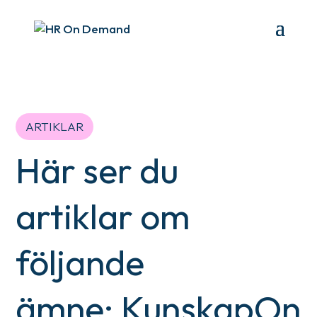
ARTIKLAR
Här ser du
artiklar om
följande
ämne: KunskapOn